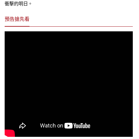
衝擊的明日。
預告搶先看