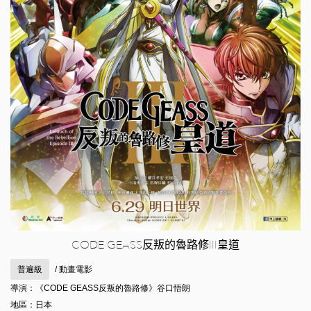
CODE GEASS反叛的魯路修III皇道
普遍級
/ 動畫電影
導演：《CODE GEASS反叛的魯路修》谷口悟朗
地區：日本