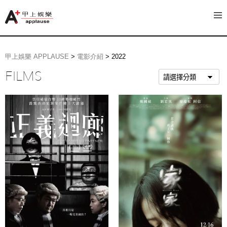
甲上娛樂 APPLAUSE
>
電影介紹
>
2022
FILMS