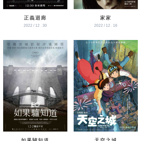
正義迴廊
家家
2022 / 12 . 30
2022 / 12 . 16
如果驢知道
天空之城