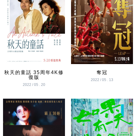
秋天的童話 35周年4K修
奪冠
復版
2022 / 05 . 13
2022 / 05 . 20