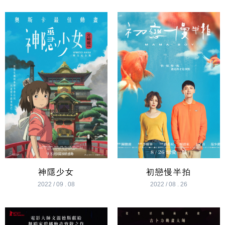
神隱少女
初戀慢半拍
2022 / 09 . 08
2022 / 08 . 26