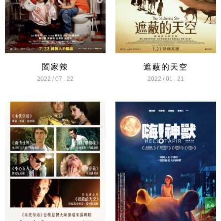
闔家辣
遮蔽的天空
2022 / 07 . 22
2022 / 01 . 21