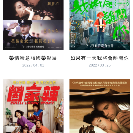
榮情蜜意張國榮影展
如果有一天我將會離開你
2022 / 04 . 01
2022 / 03 . 25