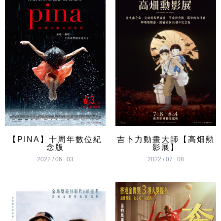
【PINA】十周年數位紀
吉卜力動畫大師【高畑勲
念版
影展】
2022 / 06 . 03
2022 / 07 . 08