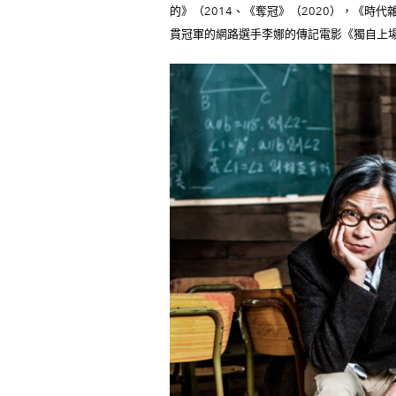
的》（2014、《奪冠》（2020），《時
貫冠軍的網路選手李娜的傳記電影《獨自上