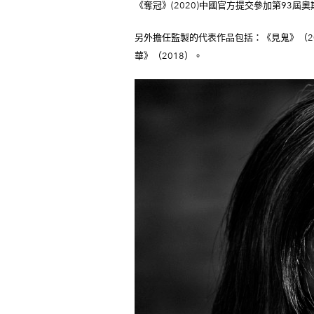
《奪冠》(2020)中國官方提交參加第93屆
另外擔任監製的代表作品包括：《見鬼》（20
華》（2018）。