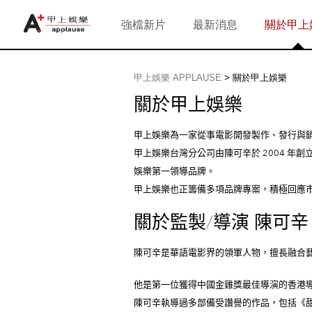
強檔新片
最新消息
關於甲上
甲上娛樂 APPLAUSE
>
關於甲上娛樂
關於甲上娛樂
甲上娛樂為一家從事電影開發製作、發行與
甲上娛樂台灣分公司由陳可辛於 2004 
娛樂第一領導品牌。
甲上娛樂也正籌備多項品牌專案，積極回應
關於監製/導演 陳可辛
陳可辛是華語電影界的領軍人物，擅長融合藝術
他是第一位獲得中國金雞獎最佳導演的香港
陳可辛執導過多部備受讚譽的作品，包括《甜蜜