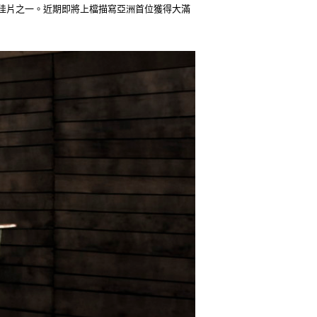
十大佳片之一。近期即將上檔描寫亞洲首位獲得大滿