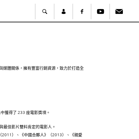
業與媒體關係，擁有豐富行銷資源，致力於打造全
獲得了 233 座電影獎項。
與最佳影片雙料肯定的電影人。
2011）、《中國合夥人》（2013）、《親愛