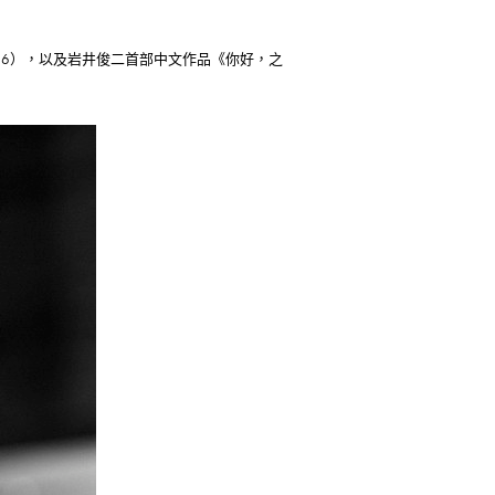
016），以及岩井俊二首部中文作品《你好，之