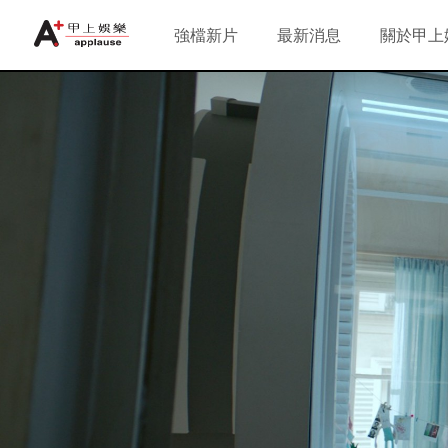
強檔新片
最新消息
關於甲上