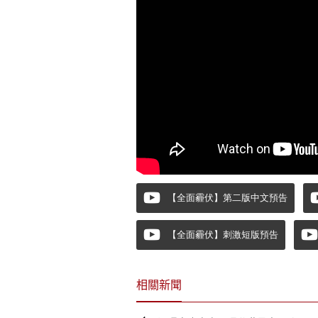
【全面霾伏】第二版中文預告
【全面霾伏】刺激短版預告
相關新聞