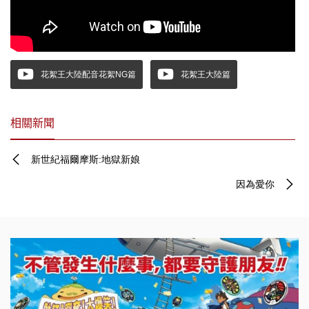
花絮王大陸配音花絮NG篇
花絮王大陸篇
相關新聞
新世紀福爾摩斯:地獄新娘
因為愛你