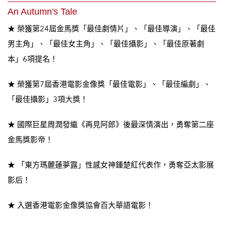
An Autumn's Tale
★
榮獲第24
屆金馬獎「最佳劇情片」、「最佳導演」、「最佳
男主角」、「最佳女主角」、「最佳攝影」、「最佳原著劇
本」6
項提名！
★
榮獲第7
屆香港電影金像獎「最佳電影」、「最佳編劇」、
「最佳攝影」3
項大獎！
★
國際巨星周潤發繼《再見阿郎》後最深情演出，勇奪第二座
金馬獎影帝！
★
「東方瑪麗蓮夢露」性感女神鍾楚紅代表作，勇奪亞太影展
影后！
★
入選香港電影金像獎協會百大華語電影
！