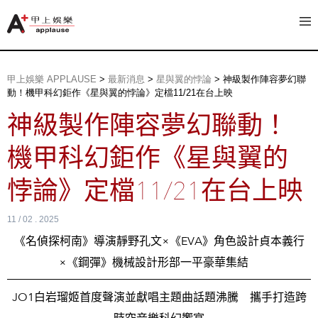
甲上娛樂 APPLAUSE
>
最新消息
>
星與翼的悖論
>
神級製作陣容夢幻聯
動！機甲科幻鉅作《星與翼的悖論》定檔11/21在台上映
神級製作陣容夢幻聯動！
機甲科幻鉅作《星與翼的
悖論》定檔11/21在台上映
11 / 02 . 2025
《名偵探柯南》導演靜野孔文×《EVA》角色設計貞本義行
×《鋼彈》機械設計形部一平豪華集結
JO1白岩瑠姬首度聲演並獻唱主題曲話題沸騰 攜手打造跨