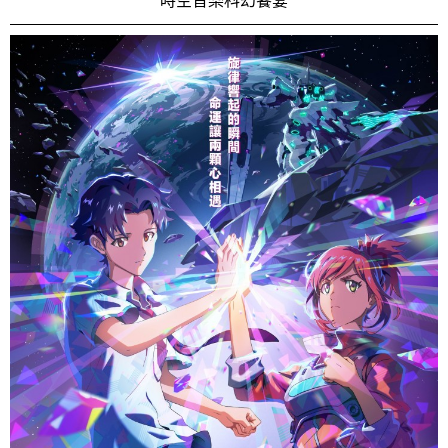
時空音樂科幻饗宴