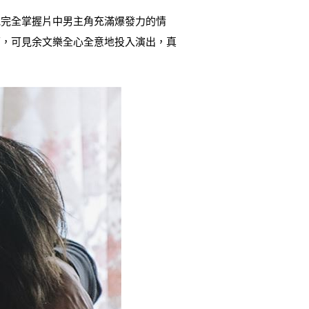
他完全掌握片中男主角充滿爆發力的情
面，可見余文樂全心全意地投入演出，真