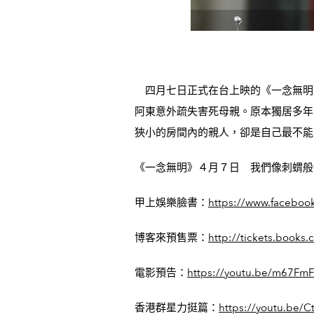
四月七日正式在台上映的《一念無明》，
阿東意外疏失害死母親。原本獨居多年
狹小的房間內的親人，卻是自己最不能
《一念無明》４月７日 我們像刺蝟般
甲上娛樂臉書：
https://www.faceboo
博客來預售票：
http://tickets.book
電影預告：
https://youtu.be/m67FmF
香港群星力挺篇：
https://youtu.be/C