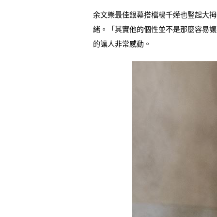
余文樂最佳銀幕搭檔楊千嬅也豎起大拇
緒。「其實他的個性並不是那麼容易讓
的讓人非常感動。