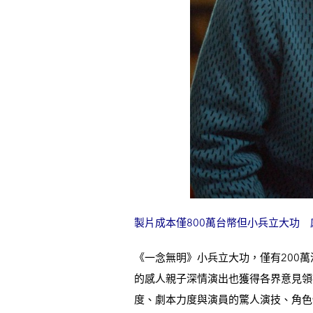
製片成本僅800萬台幣但小兵立大功
《一念無明》小兵立大功，僅有200
的感人親子深情演出也獲得各界意見領
度、劇本力度與演員的驚人演技、角色