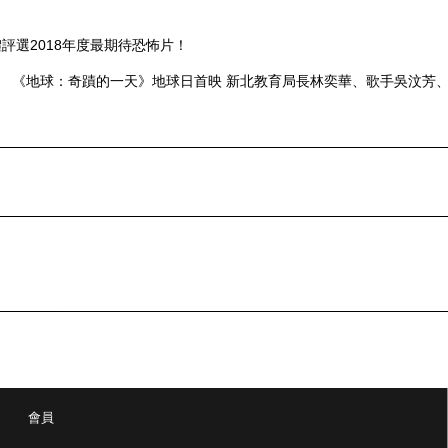
評選2018年度最期待恐怖片！
《地球：奇蹟的一天》地球日首映 新北教育局長林
會員