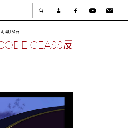
念劇場版登台！
DE GEASS反