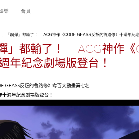
娛樂
會員
A」、「鋼彈」都輸了！ ACG神作《CODE GEASS反叛的魯路修》十週年紀
彈」都輸了！ ACG神作《CO
週年紀念劇場版登台！
 GEASS
反叛的魯路修
》奪百大動畫第七名
神作十週年紀念劇場版登台！