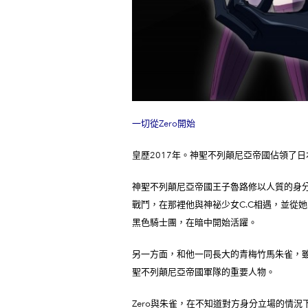
一切從Zero
開始
皇歷2017年。神聖不列顛尼亞帝國佔領了
神聖不列顛尼亞帝國王子魯路修以人質的身
戰鬥，在那裡他與神祕少女C.C相遇，並從她
黑色騎士團，在暗中開始活躍。
另一方面，和他一同長大的青梅竹馬朱雀，
聖不列顛尼亞帝國軍隊的重要人物。
Zero與朱雀，在不知道對方身分立場的情