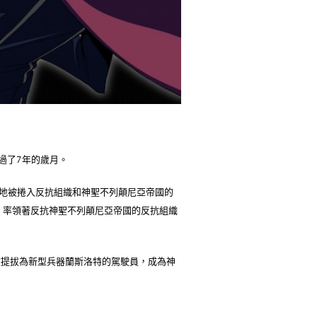
過了7年的歲月。
地被捲入反抗組織和神聖不列顛尼亞帝國的
分，率領著反抗神聖不列顛尼亞帝國的反抗組織
被提拔為新型兵器蘭斯洛特的駕駛員，成為神