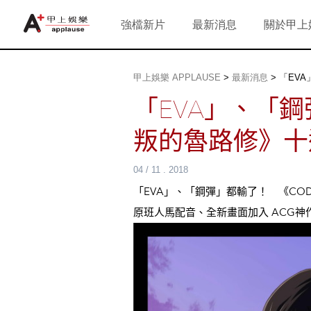
強檔新片
最新消息
關於甲上
甲上娛樂 APPLAUSE
>
最新消息
>
「EV
「EVA」、「鋼
叛的魯路修》十
04 / 11 . 2018
「EVA」、「鋼彈」都輸了！ 《CODE
原班人馬配音、全新畫面加入 ACG